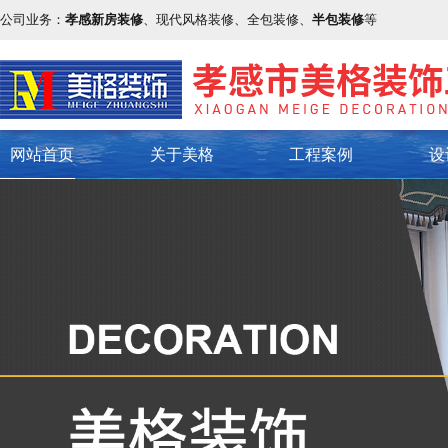
公司业务：
孝感新房装修
、现代风格装修、全包装修、
半包装修
等
网站首页
关于美格
工程案例
设