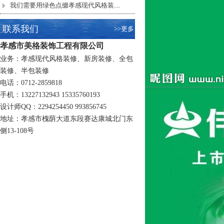
我们需要用绿色点缀孝感现代风格装....
联系我们
>>更多
孝感市美格装饰工程有限公司
业务：
孝感现代风格装修
、新房装修、全包
装修、半包装修
电话：0712-2859818
手机：13227132943 15335760193
设计师QQ：2294254450 993856745
地址：孝感市槐荫大道东段赛达康城北门东
侧13-108号