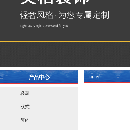
品牌
产品中心
轻奢
欧式
简约